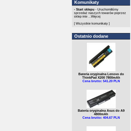
Komunikaty
- Start sklepu
- Uruchomiliśmy
sprzedaż naszych towarów poprzez
sklep inte ...
Więcej
[ Wszystkie komunikaty ]
Ostatnio dodane
Bateria oryginalna Lenovo do
ThinkPad X200 7800mAh
Cena brutto: 541.20 PLN
Bateria oryginalna Asus do A9
4800mAh
Cena brutto: 404.67 PLN