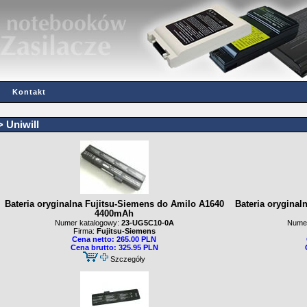
Kontakt
>
Uniwill
Bateria oryginalna Fujitsu-Siemens do Amilo A1640
Bateria oryginal
4400mAh
Numer katalogowy:
23-UG5C10-0A
Numer
Firma:
Fujitsu-Siemens
Cena netto: 265.00 PLN
Cena brutto: 325.95 PLN
Szczegóły