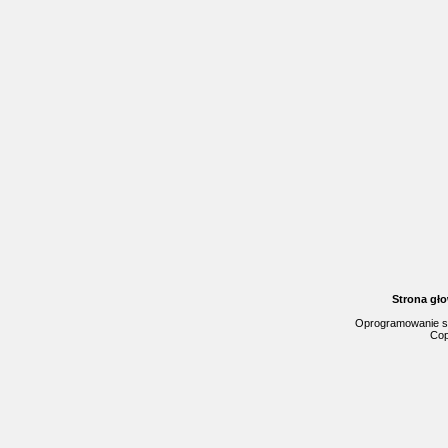
Strona gł
Oprogramowanie s
Cop