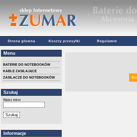
Strona głowna
Koszty przesyłki
Regulamin
Menu
BATERIE DO NOTEBOOKÓW
KABLE ZASILAJĄCE
ZASILACZE DO NOTEBOOKÓW
Ema
Szukaj
Wpisz tekst
Informacje