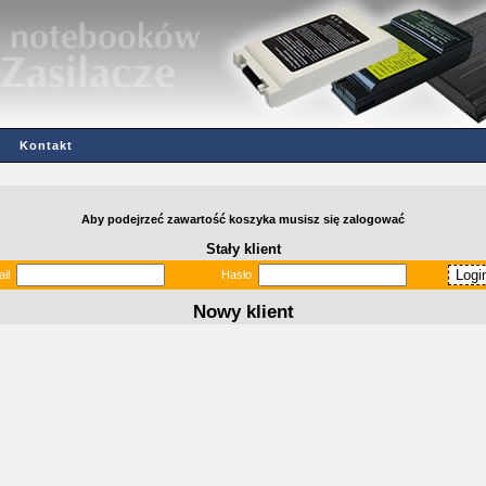
Kontakt
Aby podejrzeć zawartość koszyka musisz się zalogować
Stały klient
il
Hasło
Nowy klient