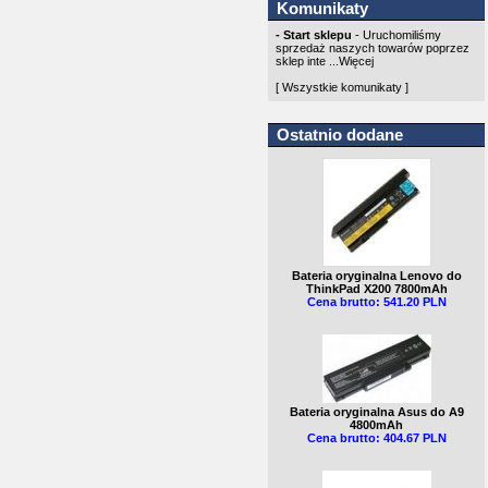
Komunikaty
- Start sklepu
- Uruchomiliśmy
sprzedaż naszych towarów poprzez
sklep inte ...
Więcej
[ Wszystkie komunikaty ]
Ostatnio dodane
Bateria oryginalna Lenovo do
ThinkPad X200 7800mAh
Cena brutto: 541.20 PLN
Bateria oryginalna Asus do A9
4800mAh
Cena brutto: 404.67 PLN