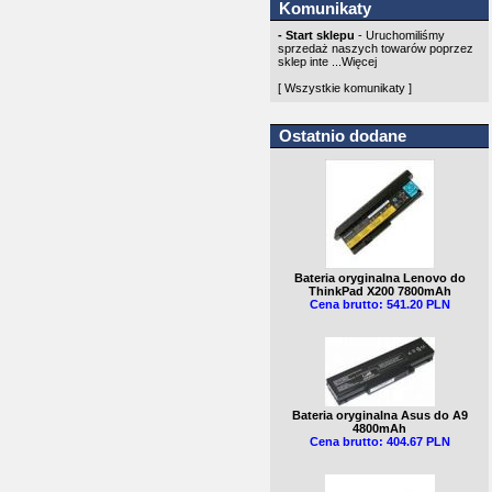
Komunikaty
- Start sklepu
- Uruchomiliśmy
sprzedaż naszych towarów poprzez
sklep inte ...
Więcej
[ Wszystkie komunikaty ]
Ostatnio dodane
Bateria oryginalna Lenovo do
ThinkPad X200 7800mAh
Cena brutto: 541.20 PLN
Bateria oryginalna Asus do A9
4800mAh
Cena brutto: 404.67 PLN