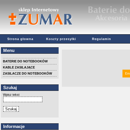
Strona głowna
Koszty przesyłki
Regulamin
Menu
BATERIE DO NOTEBOOKÓW
KABLE ZASILAJĄCE
ZASILACZE DO NOTEBOOKÓW
Ema
Szukaj
Wpisz tekst
Informacje