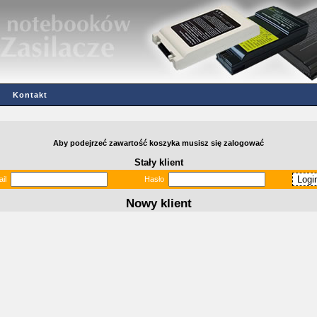
Kontakt
Aby podejrzeć zawartość koszyka musisz się zalogować
Stały klient
il
Hasło
Nowy klient