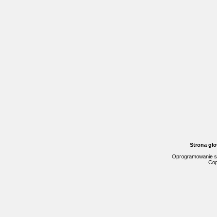
Strona gł
Oprogramowanie s
Cop