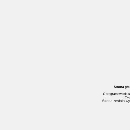
Strona gł
Oprogramowanie s
Cop
Strona została w