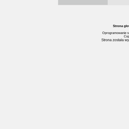
Strona gł
Oprogramowanie s
Cop
Strona została w