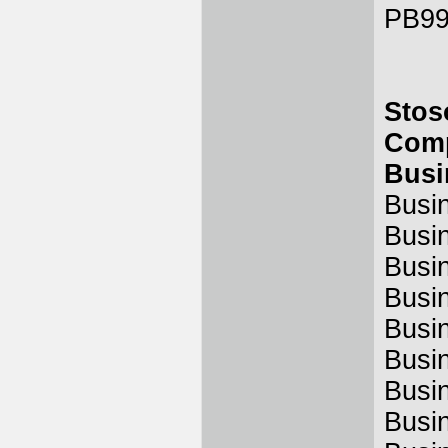
PB9
Stos
Comp
Busi
Busi
Busi
Busi
Busi
Busi
Busi
Busi
Busi