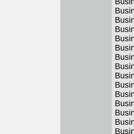
Busi
Busi
Busi
Busi
Busi
Busi
Busi
Busi
Busi
Busi
Busi
Busi
Busi
Busi
Busi